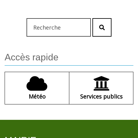
Rechercher
Lancer
:
la
recherche
Accès
rapide
Météo
Services publics