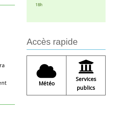
18h
Accès
rapide
ra
Services
ent
Météo
publics