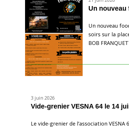
21 juin 2026
Un nouveau f
Un nouveau food 
soirs sur la plac
BOB FRANQUETTE
3 juin 2026
Vide-grenier VESNA 64 le 14 juin
Le vide-grenier de l’association VESNA 64