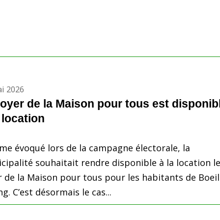
i 2026
foyer de la Maison pour tous est disponib
 location
e évoqué lors de la campagne électorale, la
cipalité souhaitait rendre disponible à la location l
r de la Maison pour tous pour les habitants de Boeil
g. C’est désormais le cas...