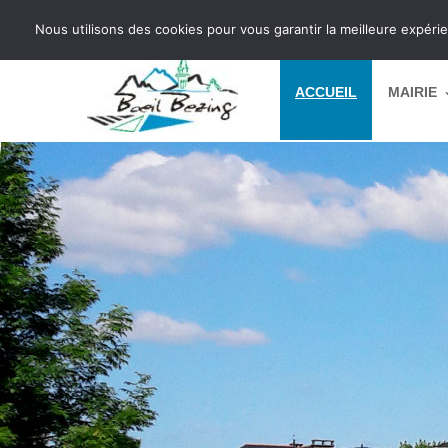
Aller au contenu
Nous utilisons des cookies pour vous garantir la meilleure expérie
ACCUEIL
MAIRIE