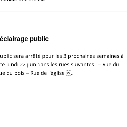
’éclairage public
public sera arrêté pour les 3 prochaines semaines à
e lundi 22 juin dans les rues suivantes : – Rue du
 du bois – Rue de l’église ...