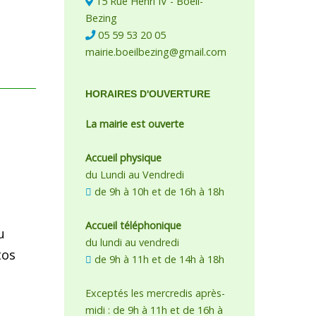
15 Rue Henri IV - Boeil-
Bezing
05 59 53 20 05
mairie.boeilbezing@gmail.com
HORAIRES D'OUVERTURE
La mairie est ouverte
Accueil physique
du Lundi au Vendredi
de 9h à 10h et de 16h à 18h
Accueil téléphonique
u
du lundi au vendredi
tos
de 9h à 11h et de 14h à 18h
Exceptés les mercredis après-
midi : de 9h à 11h et de 16h à