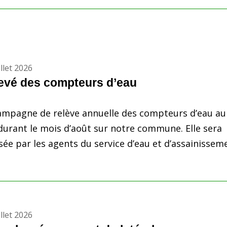
illet 2026
evé des compteurs d’eau
ampagne de relève annuelle des compteurs d’eau au
 durant le mois d’août sur notre commune. Elle sera
isée par les agents du service d’eau et d’assainissem
illet 2026