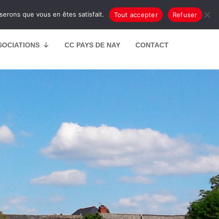
oserons que vous en êtes satisfait.
Tout accepter
Refuser
SOCIATIONS
CC PAYS DE NAY
CONTACT