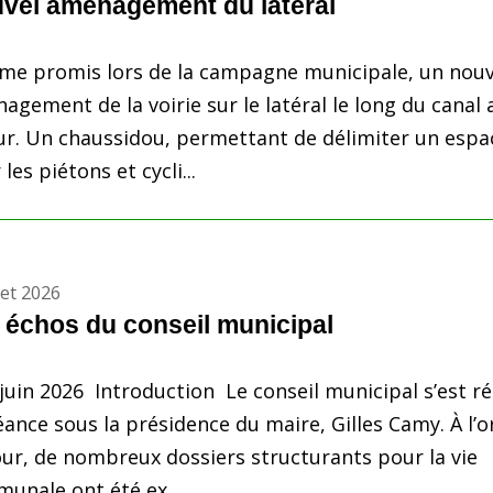
vel aménagement du latéral
e promis lors de la campagne municipale, un nouv
agement de la voirie sur le latéral le long du canal 
our. Un chaussidou, permettant de délimiter un espa
les piétons et cycli...
llet 2026
 échos du conseil municipal
 juin 2026 Introduction Le conseil municipal s’est r
éance sous la présidence du maire, Gilles Camy. À l’o
our, de nombreux dossiers structurants pour la vie
unale ont été ex...