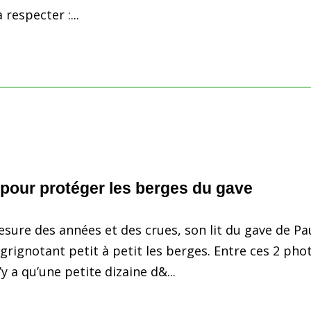
 respecter :...
pour protéger les berges du gave
esure des années et des crues, son lit du gave de Pa
 grignotant petit à petit les berges. Entre ces 2 pho
n’y a qu’une petite dizaine d&...