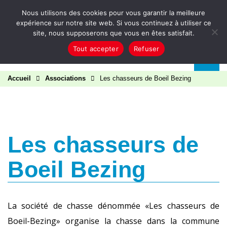
Aller au contenu
Nous utilisons des cookies pour vous garantir la meilleure
expérience sur notre site web. Si vous continuez à utiliser ce
site, nous supposerons que vous en êtes satisfait.
Tout accepter
Refuser
Accueil
Associations
Les chasseurs de Boeil Bezing
Les chasseurs de
Boeil Bezing
La société de chasse dénommée «Les chasseurs de
Boeil-Bezing» organise la chasse dans la commune