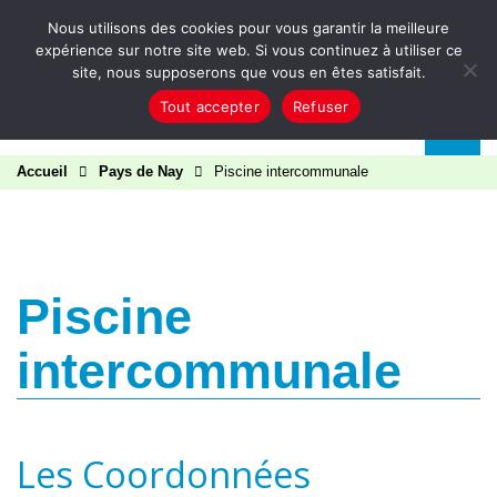
Aller au contenu
Nous utilisons des cookies pour vous garantir la meilleure
expérience sur notre site web. Si vous continuez à utiliser ce
site, nous supposerons que vous en êtes satisfait.
Tout accepter
Refuser
Accueil
Pays de Nay
Piscine intercommunale
Piscine
intercommunale
Les Coordonnées