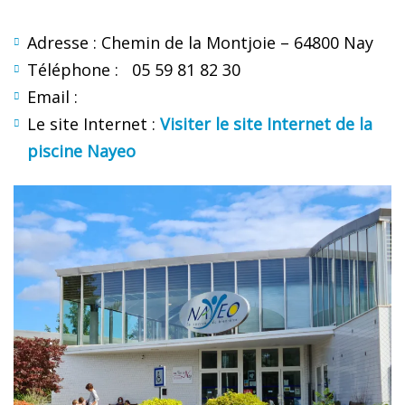
Adresse : Chemin de la Montjoie – 64800 Nay
Téléphone : 05 59 81 82 30
Email :
Le site Internet :
Visiter le site Internet de la
piscine Nayeo