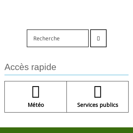
Rechercher
Lancer
:
la
recherche
Accès
rapide
Météo
Services publics