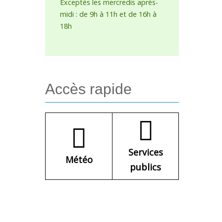
Exceptés les mercredis après-
midi : de 9h à 11h et de 16h à
18h
Accès
rapide
Services
Météo
publics