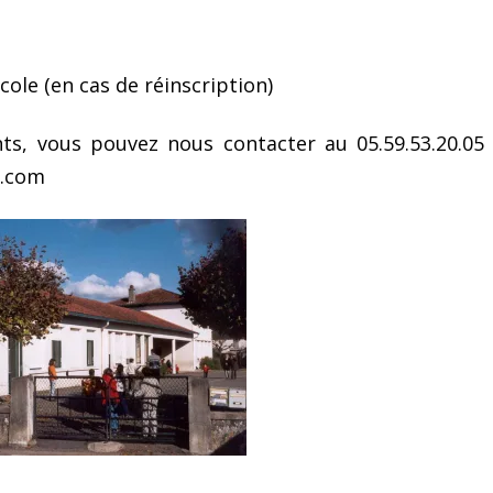
école (en cas de réinscription)
s, vous pouvez nous contacter au 05.59.53.20.05
l.com