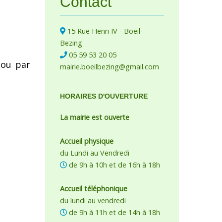
Contact
15 Rue Henri IV - Boeil-
Bezing
05 59 53 20 05
 ou par
mairie.boeilbezing@gmail.com
HORAIRES D'OUVERTURE
La mairie est ouverte
Accueil physique
du Lundi au Vendredi
de 9h à 10h et de 16h à 18h
Accueil téléphonique
du lundi au vendredi
de 9h à 11h et de 14h à 18h