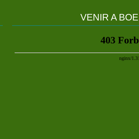
VENIR
A
BOE